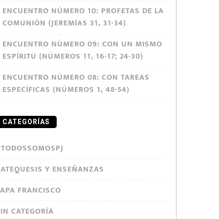
ENCUENTRO NÚMERO 10: PROFETAS DE LA
COMUNIÓN (JEREMÍAS 31, 31-34)
ENCUENTRO NÚMERO 09: CON UN MISMO
ESPÍRITU (NÚMEROS 11, 16-17; 24-30)
ENCUENTRO NÚMERO 08: CON TAREAS
ESPECÍFICAS (NÚMEROS 1, 48-54)
CATEGORÍAS
#TODOSSOMOSPJ
CATEQUESIS Y ENSEÑANZAS
PAPA FRANCISCO
SIN CATEGORÍA