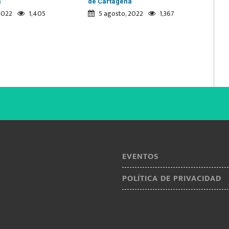
a
de Cartagena
2022
1,405
5 agosto, 2022
1,367
EVENTOS
POLÍTICA DE PRIVACIDAD