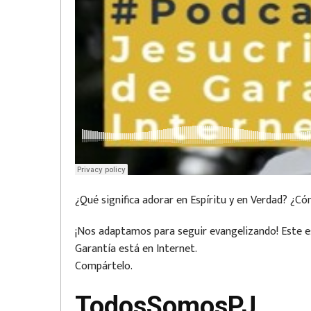
¿Qué significa adorar en Espíritu y en Verdad? ¿Có
¡Nos adaptamos para seguir evangelizando! Este es 
Garantía está en Internet.
Compártelo.
TodosSomosPJ