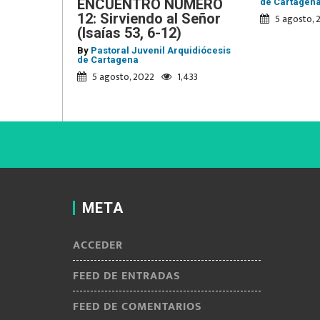
ENCUENTRO NÚMERO
de Cartagen
12: Sirviendo al Señor
5 agosto, 
(Isaías 53, 6-12)
By
Pastoral Juvenil Arquidiócesis
de Cartagena
5 agosto, 2022
1,433
META
ACCEDER
FEED DE ENTRADAS
FEED DE COMENTARIOS