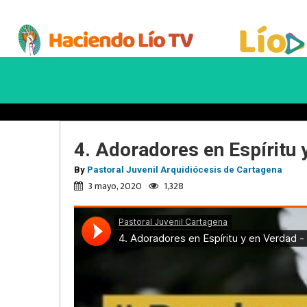
4. Adoradores en Espíritu
By
Pastoral Juvenil Arquidiócesis de Cartagena
3 mayo, 2020
1,328