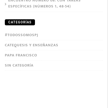
ENCUENTRO NÚMERO 08: CON TAREAS
ESPECÍFICAS (NÚMEROS 1, 48-54)
CATEGORÍAS
#TODOSSOMOSPJ
CATEQUESIS Y ENSEÑANZAS
PAPA FRANCISCO
SIN CATEGORÍA