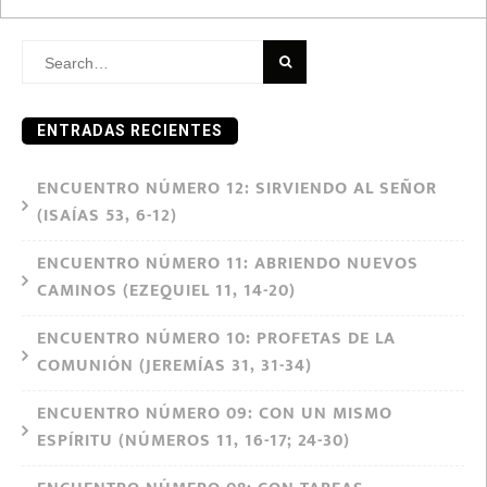
for:
Search
for:
ENTRADAS RECIENTES
ENCUENTRO NÚMERO 12: SIRVIENDO AL SEÑOR
(ISAÍAS 53, 6-12)
ENCUENTRO NÚMERO 11: ABRIENDO NUEVOS
CAMINOS (EZEQUIEL 11, 14-20)
ENCUENTRO NÚMERO 10: PROFETAS DE LA
COMUNIÓN (JEREMÍAS 31, 31-34)
ENCUENTRO NÚMERO 09: CON UN MISMO
ESPÍRITU (NÚMEROS 11, 16-17; 24-30)