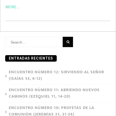
MORE ...
Search
for:
ENTRADAS RECIENTES
ENCUENTRO NÚMERO 12: SIRVIENDO AL SEÑOR
(ISAÍAS 53, 6-12)
ENCUENTRO NÚMERO 11: ABRIENDO NUEVOS
CAMINOS (EZEQUIEL 11, 14-20)
ENCUENTRO NÚMERO 10: PROFETAS DE LA
COMUNIÓN (JEREMÍAS 31, 31-34)