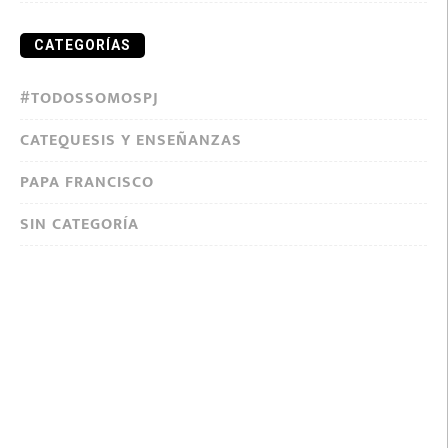
CATEGORÍAS
#TODOSSOMOSPJ
CATEQUESIS Y ENSEÑANZAS
PAPA FRANCISCO
SIN CATEGORÍA