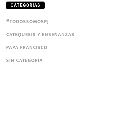
CATEGORÍAS
#TODOSSOMOSPJ
CATEQUESIS Y ENSEÑANZAS
PAPA FRANCISCO
SIN CATEGORÍA