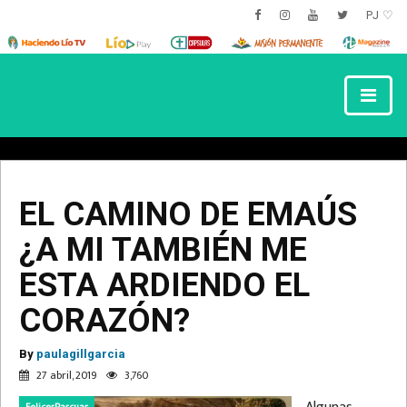
PJ ♡
EL CAMINO DE EMAÚS
¿A MI TAMBIÉN ME
ESTA ARDIENDO EL
CORAZÓN?
By
paulagillgarcia
27 abril, 2019
3,760