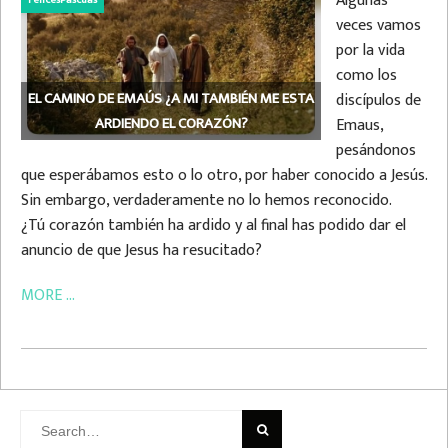
Algunas
FelicesPascuas
veces vamos
por la vida
como los
EL CAMINO DE EMAÚS ¿A MI TAMBIÉN ME ESTA
discípulos de
ARDIENDO EL CORAZÓN?
Emaus,
pesándonos
que esperábamos esto o lo otro, por haber conocido a Jesús.
Sin embargo, verdaderamente no lo hemos reconocido.
¿Tú corazón también ha ardido y al final has podido dar el
anuncio de que Jesus ha resucitado?
MORE ...
Search